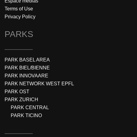
Espace médias
Terms of Use
Privacy Policy
PARKS
PARK BASEL AREA
PARK BIEL/BIENNE
PARK INNOVAARE
PARK NETWORK WEST EPFL
PARK OST
PARK ZURICH
PARK CENTRAL
PARK TICINO